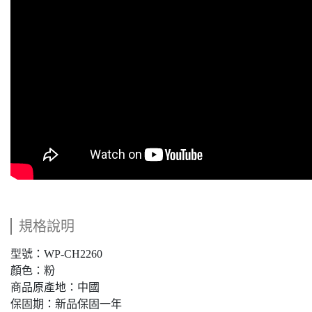
規格說明
型號：WP-CH2260
顏色：粉
商品原產地：中國
保固期：新品保固一年