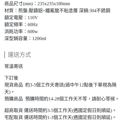
商品尺寸(mm)：235x235x180mm
材質：煎盤:壓鑄鋁+鐵氟龍不粘塗層 深鍋:304不銹鋼
額定電壓：110V
額定頻率：60Hz
消耗功率：600w
深型鍋容量：1200ml
運送方式
常溫寄送
下訂後
現貨商品 約3-5個工作天寄送(過中午12點後下單視為隔
天)。
預購商品 預購時間約14-28個工作天不等，請耐心等候。
超商取貨 運送時間約3-5個工作天(遇國定假日則順延)。
宅配取貨 運送時間約1-3個工作天(遇國定假日則順延)。