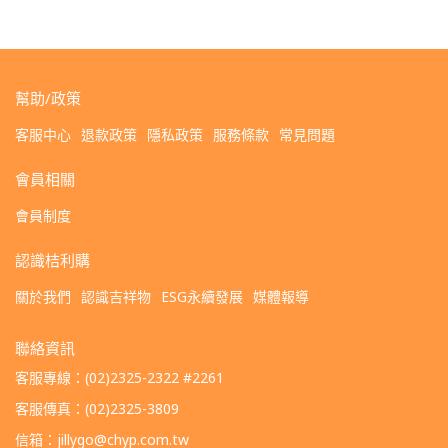
幫助/政策
客服中心
退款政策
隱私政策
服務條款
常見問題
會員相關
會員制度
認識桔利購
關於我們
認識吉祥物
ESG永續發展
媒體報導
聯絡資訊
客服專線：(02)2325-2322 #2261
客服傳真：(02)2325-3809
信箱：jillygo@chyp.com.tw