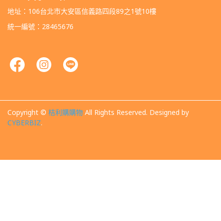
地址：106台北市大安區信義路四段89之1號10樓
統一編號：28465676
Copyright ©
桔利購購物
All Rights Reserved.
Designed by
CYBERBIZ
.