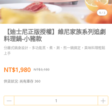
1
/
3
【迪士尼正版授權】維尼家族系列追劇
料理鍋-小豬款
分離式鍋身設計，多功能蒸、煮、涮、煎一鍋搞定，美味料理輕鬆
上手
NT$1,980
NT$3,180
供貨狀況:
尚有庫存 360